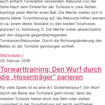
auch einfach Turnkästen verwenden. Rebound von der
Seite Nach dem Einwerfen der Torleute in zwei Reihen
benötigt jeder Werfer einen Ball. Die Werfer stellen sich in
sechs Meter Torentfernung auf, die Rebound-Hilfen werden
in ca. einem Meter Abstand zu den beiden Torpfosten
platziert (s. Abbildung 1). Die Werfer zielen abwechselnd
auf den diagonal gegenüberliegenden
Turnkasten/Rebounder. Durch die Richtungsänderung des
Balles ist der Torhüter gezwungen schnell
Weiterlesen »
26. Februar 2018
Torwarttraining: Den Wurf durch
die „Hosenträger“ parieren
Für viele Spiele ist es eine Art Sicherheitswurf: Der Wurf
durch die Beine des Torhüters geht immer, denn die
meisten Torleute heben doch das Bein oder stehen
zumindest in der Grundhaltung mit leicht geöffneten