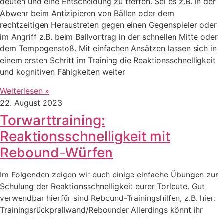
deuten und eine Entscheidung zu treffen. Sei es z.B. in der
Abwehr beim Antizipieren von Bällen oder dem
rechtzeitigen Heraustreten gegen einen Gegenspieler oder
im Angriff z.B. beim Ballvortrag in der schnellen Mitte oder
dem Tempogenstoß. Mit einfachen Ansätzen lassen sich in
einem ersten Schritt im Training die Reaktionsschnelligkeit
und kognitiven Fähigkeiten weiter
Weiterlesen »
22. August 2023
Torwarttraining:
Reaktionsschnelligkeit mit
Rebound-Würfen
Im Folgenden zeigen wir euch einige einfache Übungen zur
Schulung der Reaktionsschnelligkeit eurer Torleute. Gut
verwendbar hierfür sind Rebound-Trainingshilfen, z.B. hier:
Trainingsrückprallwand/Rebounder Allerdings könnt ihr