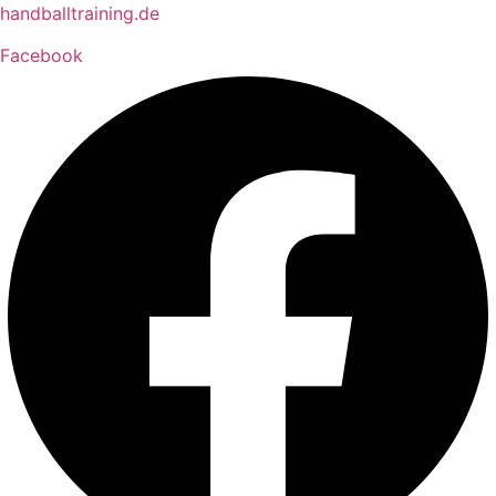
Zum
handballtraining.de
Inhalt
Facebook
springen