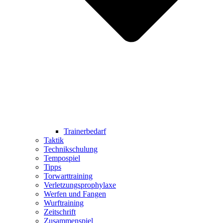
Trainerbedarf
Taktik
Technikschulung
Tempospiel
Tipps
Torwarttraining
Verletzungsprophylaxe
Werfen und Fangen
Wurftraining
Zeitschrift
Zusammenspiel