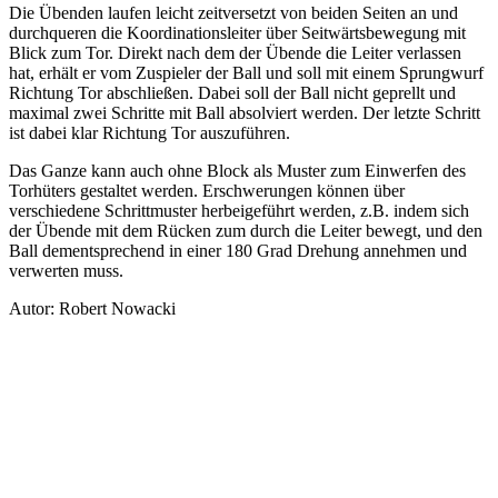
Die Übenden laufen leicht zeitversetzt von beiden Seiten an und
durchqueren die Koordinationsleiter über Seitwärtsbewegung mit
Blick zum Tor. Direkt nach dem der Übende die Leiter verlassen
hat, erhält er vom Zuspieler der Ball und soll mit einem Sprungwurf
Richtung Tor abschließen. Dabei soll der Ball nicht geprellt und
maximal zwei Schritte mit Ball absolviert werden. Der letzte Schritt
ist dabei klar Richtung Tor auszuführen.
Das Ganze kann auch ohne Block als Muster zum Einwerfen des
Torhüters gestaltet werden. Erschwerungen können über
verschiedene Schrittmuster herbeigeführt werden, z.B. indem sich
der Übende mit dem Rücken zum durch die Leiter bewegt, und den
Ball dementsprechend in einer 180 Grad Drehung annehmen und
verwerten muss.
Autor: Robert Nowacki