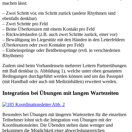
machen lässt:
– Zwei Schritt vor, ein Schritt zurück (andere Rhythmen sind
ebenfalls denkbar)
– Zwei Schritte pro Feld
– Beine Überkreuzen mit einem Kontakt pro Feld
– Rückwärtslaufen (z.B. auch zwei Schritte zurück, einer vor)
– Bewältigung im Liegestütz mit den Händen in den Leiterfeldern
(Überkreuzen oder zwei Kontakte pro Feld)
– Einbeinsprünge oder Beidbeinsprünge (evtl. in verschiedenen
Rhythmen)
Zudem sind beim Vorhandensein mehrerer Leitern Partnerübungen
mit Ball denkbar (s. Abbildung 1), welche unter oben genannten
Bedingungen durchgeführt werden können und um das Passspiel
(mit Handball oder auch mit Medizinbällen) erweitert werden.
Integration bei Übungen mit langen Wartezeiten
Besonders bei Übungen mit längeren Wartezeiten für die einzelnen
Teilnehmer lohnt sich die Integration von Übungen mit der
Koordinationsleiter. Die Übenden stehen dann weniger und
bekommen die Möglichkeit einer abwechslungsreichen