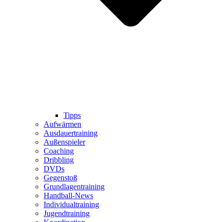
Tipps
Aufwärmen
Ausdauertraining
Außenspieler
Coaching
Dribbling
DVDs
Gegenstoß
Grundlagentraining
Handball-News
Individualtraining
Jugendtraining