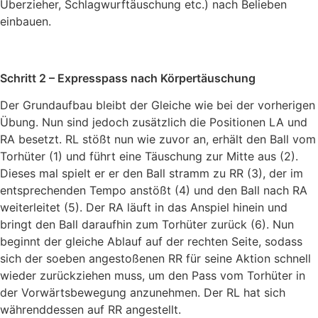
Überzieher, Schlagwurftäuschung etc.) nach Belieben
einbauen.
Schritt 2 – Expresspass nach Körpertäuschung
Der Grundaufbau bleibt der Gleiche wie bei der vorherigen
Übung. Nun sind jedoch zusätzlich die Positionen LA und
RA besetzt. RL stößt nun wie zuvor an, erhält den Ball vom
Torhüter (1) und führt eine Täuschung zur Mitte aus (2).
Dieses mal spielt er er den Ball stramm zu RR (3), der im
entsprechenden Tempo anstößt (4) und den Ball nach RA
weiterleitet (5). Der RA läuft in das Anspiel hinein und
bringt den Ball daraufhin zum Torhüter zurück (6). Nun
beginnt der gleiche Ablauf auf der rechten Seite, sodass
sich der soeben angestoßenen RR für seine Aktion schnell
wieder zurückziehen muss, um den Pass vom Torhüter in
der Vorwärtsbewegung anzunehmen. Der RL hat sich
währenddessen auf RR angestellt.