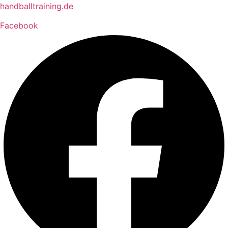
Zum
handballtraining.de
Inhalt
Facebook
springen