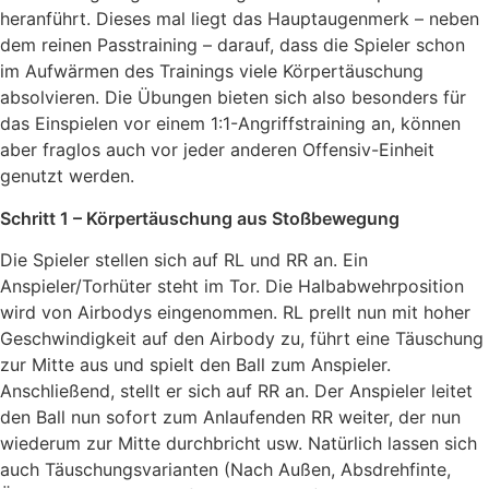
heranführt. Dieses mal liegt das Hauptaugenmerk – neben
dem reinen Passtraining – darauf, dass die Spieler schon
im Aufwärmen des Trainings viele Körpertäuschung
absolvieren. Die Übungen bieten sich also besonders für
das Einspielen vor einem 1:1-Angriffstraining an, können
aber fraglos auch vor jeder anderen Offensiv-Einheit
genutzt werden.
Schritt 1 – Körpertäuschung aus Stoßbewegung
Die Spieler stellen sich auf RL und RR an. Ein
Anspieler/Torhüter steht im Tor. Die Halbabwehrposition
wird von Airbodys eingenommen. RL prellt nun mit hoher
Geschwindigkeit auf den Airbody zu, führt eine Täuschung
zur Mitte aus und spielt den Ball zum Anspieler.
Anschließend, stellt er sich auf RR an. Der Anspieler leitet
den Ball nun sofort zum Anlaufenden RR weiter, der nun
wiederum zur Mitte durchbricht usw. Natürlich lassen sich
auch Täuschungsvarianten (Nach Außen, Absdrehfinte,