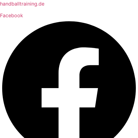
Zum
handballtraining.de
Inhalt
Facebook
springen