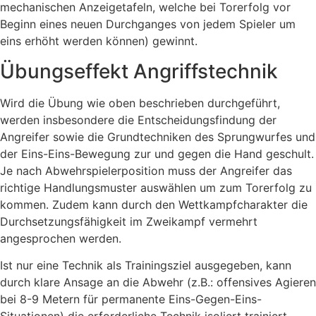
mechanischen Anzeigetafeln, welche bei Torerfolg vor
Beginn eines neuen Durchganges von jedem Spieler um
eins erhöht werden können) gewinnt.
Übungseffekt Angriffstechnik
Wird die Übung wie oben beschrieben durchgeführt,
werden insbesondere die Entscheidungsfindung der
Angreifer sowie die Grundtechniken des Sprungwurfes und
der Eins-Eins-Bewegung zur und gegen die Hand geschult.
Je nach Abwehrspielerposition muss der Angreifer das
richtige Handlungsmuster auswählen um zum Torerfolg zu
kommen. Zudem kann durch den Wettkampfcharakter die
Durchsetzungsfähigkeit im Zweikampf vermehrt
angesprochen werden.
Ist nur eine Technik als Trainingsziel ausgegeben, kann
durch klare Ansage an die Abwehr (z.B.: offensives Agieren
bei 8-9 Metern für permanente Eins-Gegen-Eins-
Situationen) die erforderliche Technik isoliert trainiert