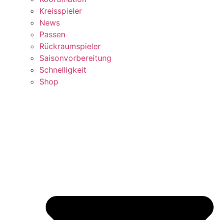
Kreisspieler
News
Passen
Rückraumspieler
Saisonvorbereitung
Schnelligkeit
Shop