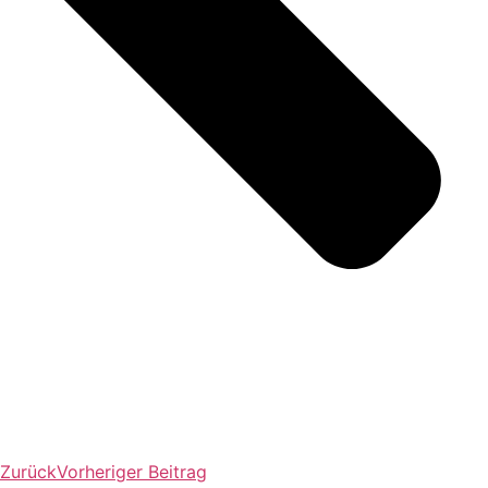
Zurück
Vorheriger Beitrag