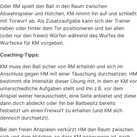
Oder RM spielt den Ball in den Raum zwischen
Abwehrspieler und Hütchen, KM nimmt ihn auf und schließt
mit Torwurf ab. Als Zusatzaufgabe kann sich der Trainer
neben oder hinter dem Tor positionieren und bei allen
(oder nur den freien) Würfen während des Wurfes die
Wurfecke für KM vorgeben.
Coaching-Tipps:
KM muss den Ball sicher von RM erhalten und sich im
Anschluss gegen HM mit einer Täuschung durchsetzen. HM
bestimmt die Intensität dieser Übung mit, in dem er KM vor
unterschiedliche Aufgaben stellt und ihn z.B. vor dem
Anspiel weiter herausschiebt, eine Seite anbietet und diese
dann doch abdeckt oder ihn bei Ballbesitz bereits
festsetzt um einen Freiwurf zu erhalten (und KM sich
dennoch durchsetzt).
Bei den freien Anspielen verkürzt HM den Raum zwischen
sich und dem Hütchen, so dass KM gezwungen ist, nach