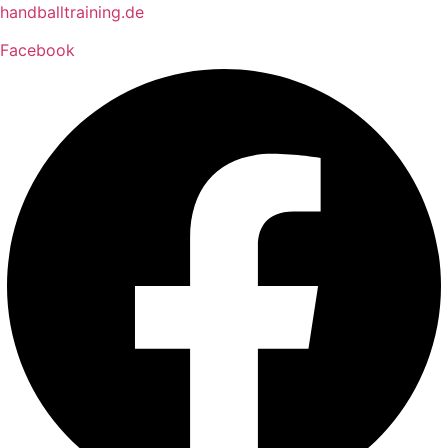
Zum
handballtraining.de
Inhalt
Facebook
springen