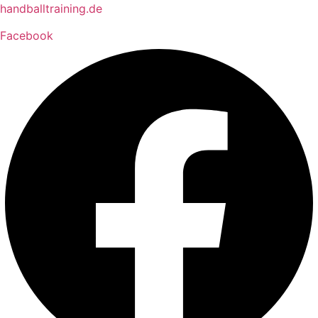
Zum
handballtraining.de
Inhalt
Facebook
springen