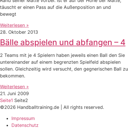
Rand seiner Matte vorbei. Ist er auf der Höhe der Matte,
täuscht er einen Pass auf die Außenposition an und
bewegt
Weiterlesen »
28. Oktober 2013
Bälle abspielen und abfangen – 4
2 Teams mit je 4 Spielern haben jeweils einen Ball den Sie
untereinander auf einem begrenzten Spielfeld abspielen
sollen. Gleichzeitig wird versucht, den gegnerischen Ball zu
bekommen.
Weiterlesen »
21. Juni 2009
Seite
1
Seite
2
©2026 Handballtraining.de | All rights reserved.
Impressum
Datenschutz