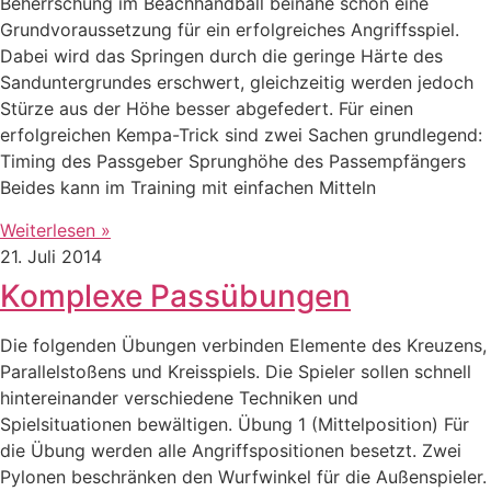
Beherrschung im Beachhandball beinahe schon eine
Grundvoraussetzung für ein erfolgreiches Angriffsspiel.
Dabei wird das Springen durch die geringe Härte des
Sanduntergrundes erschwert, gleichzeitig werden jedoch
Stürze aus der Höhe besser abgefedert. Für einen
erfolgreichen Kempa-Trick sind zwei Sachen grundlegend:
Timing des Passgeber Sprunghöhe des Passempfängers
Beides kann im Training mit einfachen Mitteln
Weiterlesen »
21. Juli 2014
Komplexe Passübungen
Die folgenden Übungen verbinden Elemente des Kreuzens,
Parallelstoßens und Kreisspiels. Die Spieler sollen schnell
hintereinander verschiedene Techniken und
Spielsituationen bewältigen. Übung 1 (Mittelposition) Für
die Übung werden alle Angriffspositionen besetzt. Zwei
Pylonen beschränken den Wurfwinkel für die Außenspieler.