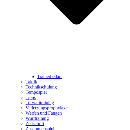
Trainerbedarf
Taktik
Technikschulung
Tempospiel
Tipps
Torwarttraining
Verletzungsprophylaxe
Werfen und Fangen
Wurftraining
Zeitschrift
Zusammenspiel