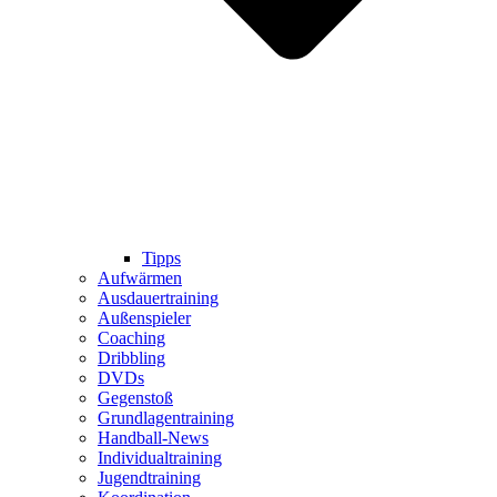
Tipps
Aufwärmen
Ausdauertraining
Außenspieler
Coaching
Dribbling
DVDs
Gegenstoß
Grundlagentraining
Handball-News
Individualtraining
Jugendtraining