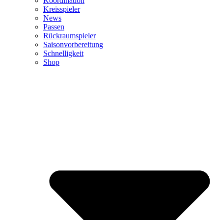
Koordination
Kreisspieler
News
Passen
Rückraumspieler
Saisonvorbereitung
Schnelligkeit
Shop