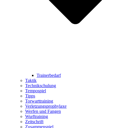
Trainerbedarf
Taktik
Technikschulung
Tempospiel
Tipps
Torwarttraining
Verletzungsprophylaxe
Werfen und Fangen
Wurftraining
Zeitschrift
Zusammenspiel