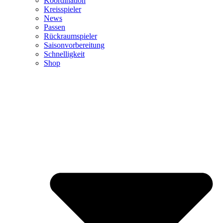
Koordination
Kreisspieler
News
Passen
Rückraumspieler
Saisonvorbereitung
Schnelligkeit
Shop