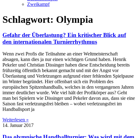
Zweikampf
Schlagwort: Olympia
Gefahr der Überlastung? Ein kritischer Blick auf
den internationalen Turnierrhythmus
Wenn zwei Profis die Teilnahme an einer Weltmeisterschaft
absagen, kann dies ja nur einen wichtigen Grund haben. Henrik
Pekeler und Christian Dissinger haben diese Entscheidung bereits
frühzeitig öffentlich bekannt gemacht und mit der Angst vor
Überlastung und Verletzungen aufgrund einer fehlenden Spielpause
im Winter begründet. Hier offenbart sich ein Problem des
europäischen Spitzenhandballs, welches in den vergangenen Jahren
immer deutlicher wurde. Wie viel hält der Profikörper aus? Geht
man bei Spielern wie Dissinger und Pekeler davon aus, dass sie eine
Saison fast verletzungsfrei bleiben – wobei verletzungsfrei im
Handballsport ja
Weiterlesen »
14. Januar 2017
Das olympische Handballturnier: Was wird mit dem