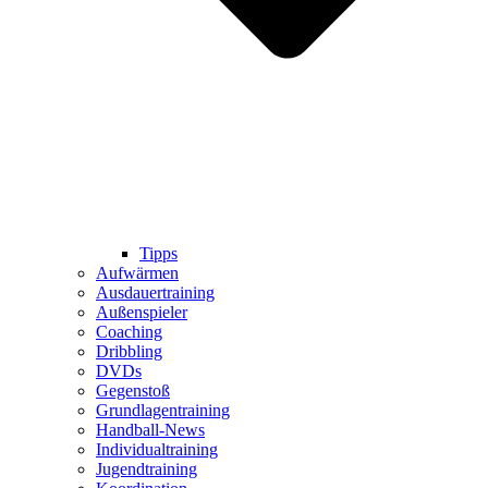
Tipps
Aufwärmen
Ausdauertraining
Außenspieler
Coaching
Dribbling
DVDs
Gegenstoß
Grundlagentraining
Handball-News
Individualtraining
Jugendtraining