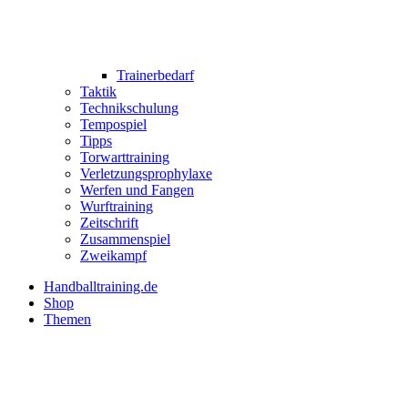
Trainerbedarf
Taktik
Technikschulung
Tempospiel
Tipps
Torwarttraining
Verletzungsprophylaxe
Werfen und Fangen
Wurftraining
Zeitschrift
Zusammenspiel
Zweikampf
Handballtraining.de
Shop
Themen