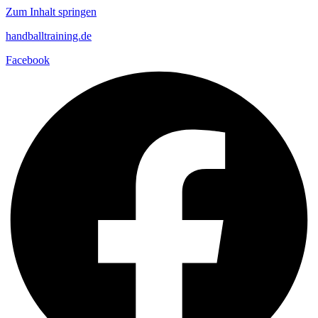
Zum Inhalt springen
handballtraining.de
Facebook