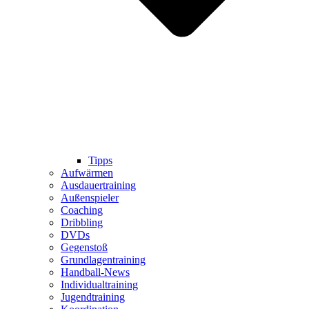
Tipps
Aufwärmen
Ausdauertraining
Außenspieler
Coaching
Dribbling
DVDs
Gegenstoß
Grundlagentraining
Handball-News
Individualtraining
Jugendtraining