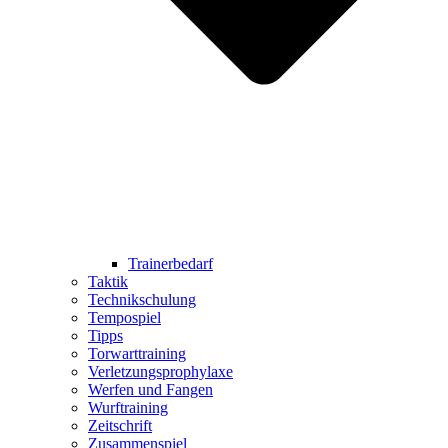
Trainerbedarf
Taktik
Technikschulung
Tempospiel
Tipps
Torwarttraining
Verletzungsprophylaxe
Werfen und Fangen
Wurftraining
Zeitschrift
Zusammenspiel