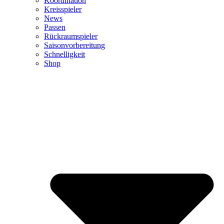
Koordination
Kreisspieler
News
Passen
Rückraumspieler
Saisonvorbereitung
Schnelligkeit
Shop