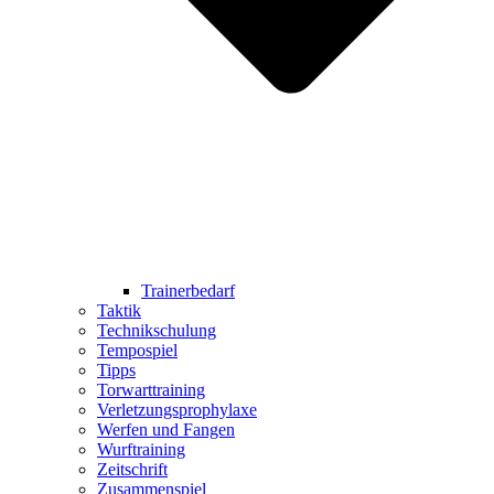
Trainerbedarf
Taktik
Technikschulung
Tempospiel
Tipps
Torwarttraining
Verletzungsprophylaxe
Werfen und Fangen
Wurftraining
Zeitschrift
Zusammenspiel