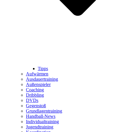
Tipps
Aufwärmen
Ausdauertraining
Außenspieler
Coaching
Dribbling
DVDs
Gegenstoß
Grundlagentraining
Handball-News
Individualtraining
Jugendtraining