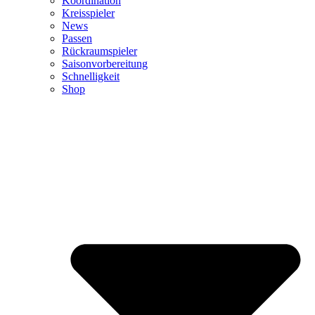
Koordination
Kreisspieler
News
Passen
Rückraumspieler
Saisonvorbereitung
Schnelligkeit
Shop