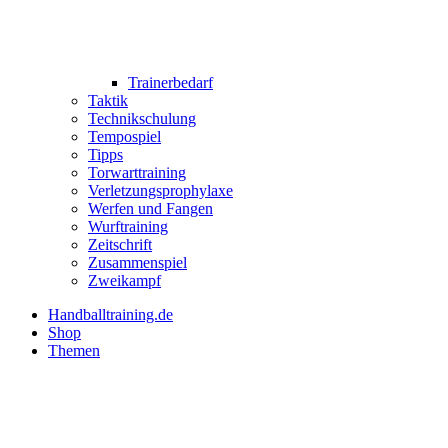
Trainerbedarf
Taktik
Technikschulung
Tempospiel
Tipps
Torwarttraining
Verletzungsprophylaxe
Werfen und Fangen
Wurftraining
Zeitschrift
Zusammenspiel
Zweikampf
Handballtraining.de
Shop
Themen