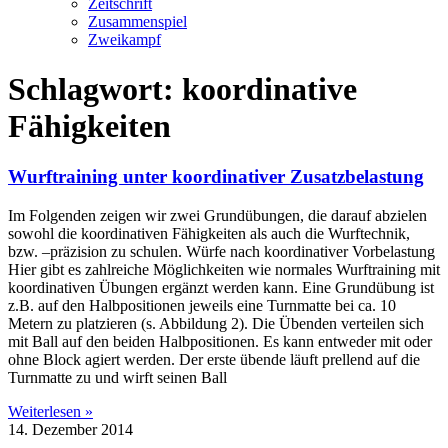
Zeitschrift
Zusammenspiel
Zweikampf
Schlagwort: koordinative
Fähigkeiten
Wurftraining unter koordinativer Zusatzbelastung
Im Folgenden zeigen wir zwei Grundübungen, die darauf abzielen
sowohl die koordinativen Fähigkeiten als auch die Wurftechnik,
bzw. –präzision zu schulen. Würfe nach koordinativer Vorbelastung
Hier gibt es zahlreiche Möglichkeiten wie normales Wurftraining mit
koordinativen Übungen ergänzt werden kann. Eine Grundübung ist
z.B. auf den Halbpositionen jeweils eine Turnmatte bei ca. 10
Metern zu platzieren (s. Abbildung 2). Die Übenden verteilen sich
mit Ball auf den beiden Halbpositionen. Es kann entweder mit oder
ohne Block agiert werden. Der erste übende läuft prellend auf die
Turnmatte zu und wirft seinen Ball
Weiterlesen »
14. Dezember 2014