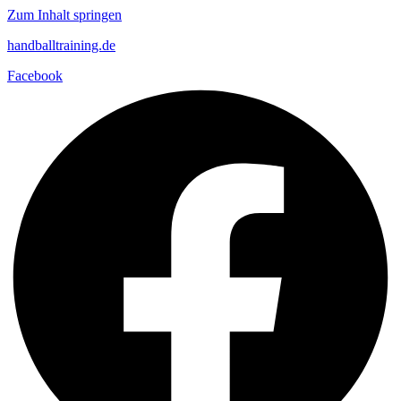
Zum Inhalt springen
handballtraining.de
Facebook