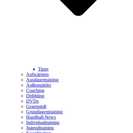
Tipps
Aufwärmen
Ausdauertraining
Außenspieler
Coaching
Dribbling
DVDs
Gegenstoß
Grundlagentraining
Handball-News
Individualtraining
Jugendtraining