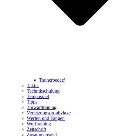
Trainerbedarf
Taktik
Technikschulung
Tempospiel
Tipps
Torwarttraining
Verletzungsprophylaxe
Werfen und Fangen
Wurftraining
Zeitschrift
Zusammenspiel