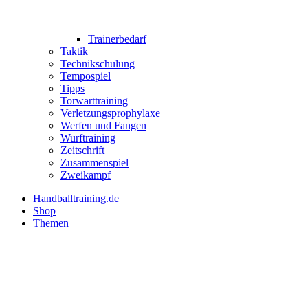
Trainerbedarf
Taktik
Technikschulung
Tempospiel
Tipps
Torwarttraining
Verletzungsprophylaxe
Werfen und Fangen
Wurftraining
Zeitschrift
Zusammenspiel
Zweikampf
Handballtraining.de
Shop
Themen