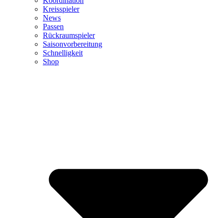
Koordination
Kreisspieler
News
Passen
Rückraumspieler
Saisonvorbereitung
Schnelligkeit
Shop